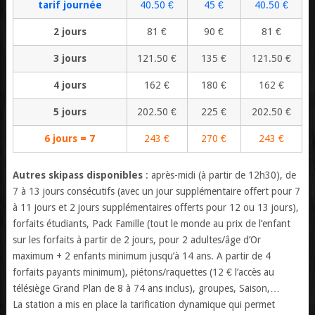
tarif journée
40.50 €
45 €
40.50 €
2 jours
81 €
90 €
81 €
3 jours
121.50 €
135 €
121.50 €
4 jours
162 €
180 €
162 €
5 jours
202.50 €
225 €
202.50 €
6 jours = 7
243 €
270 €
243 €
Autres skipass disponibles
: après-midi (à partir de 12h30), de
7 à 13 jours consécutifs (avec un jour supplémentaire offert pour 7
à 11 jours et 2 jours supplémentaires offerts pour 12 ou 13 jours),
forfaits étudiants, Pack Famille (tout le monde au prix de l’enfant
sur les forfaits à partir de 2 jours, pour 2 adultes/âge d’Or
maximum + 2 enfants minimum jusqu’à 14 ans. A partir de 4
forfaits payants minimum), piétons/raquettes (12 € l’accès au
télésiège Grand Plan de 8 à 74 ans inclus), groupes, Saison,…
La station a mis en place la tarification dynamique qui permet