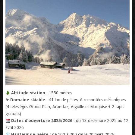
Altitude station
: 1550 mètres
⛷️
Domaine skiable
: 41 km de pistes, 6 remontées mécaniques
(4 télésièges Grand Plan, Arpettaz, Aiguille et Marquise + 2 tapis
gratuits)
Dates d’ouverture 2025/2026
: du 13 décembre 2025 au 12
avril 2026
Hauteur de neige
: de 100 à 200 cm le 20 mars 2026