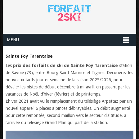
MENU
Sainte Foy Tarentaise
Les
prix des forfaits de ski de Sainte Foy Tarentaise
station
de Savoie (73), entre Bourg Saint Maurice et Tignes. Découvrez les
nouveaux tarifs jour et semaine de la saison 2025/2026, pour
dévaler les pistes de début décembre à mi-avril, en passant par les
vacances de Noël, d’hiver (février) et de printemps.
L’hiver 2021 avait vu le remplacement du télésiège Arpettaz par un
nouvel appareil 6 places à pinces débrayables. Un débit augmenté
pour cette remontée, second maillon vers le secteur d’altitude, à
l’arrivée du télésiège Grand Plan qui part de la station.