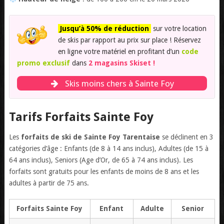
Jusqu’à 50% de réduction
sur votre location
de skis par rapport au prix sur place ! Réservez
en ligne votre matériel en profitant d’un
code
promo exclusif
dans
2 magasins Skiset !
Skis moins chers à Sainte Foy
Tarifs Forfaits Sainte Foy
Les
forfaits de ski de Sainte Foy Tarentaise
se déclinent en 3
catégories d’âge : Enfants (de 8 à 14 ans inclus), Adultes (de 15 à
64 ans inclus), Seniors (Age d’Or, de 65 à 74 ans inclus). Les
forfaits sont gratuits pour les enfants de moins de 8 ans et les
adultes à partir de 75 ans.
Forfaits Sainte Foy
Enfant
Adulte
Senior