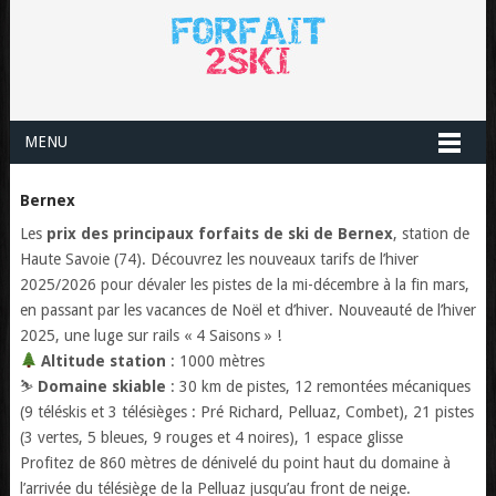
MENU
Bernex
Les
prix des principaux forfaits de ski de Bernex
, station de
Haute Savoie (74). Découvrez les nouveaux tarifs de l’hiver
2025/2026 pour dévaler les pistes de la mi-décembre à la fin mars,
en passant par les vacances de Noël et d’hiver. Nouveauté de l’hiver
2025, une luge sur rails « 4 Saisons » !
Altitude station
: 1000 mètres
⛷️
Domaine skiable
: 30 km de pistes, 12 remontées mécaniques
(9 téléskis et 3 télésièges : Pré Richard, Pelluaz, Combet), 21 pistes
(3 vertes, 5 bleues, 9 rouges et 4 noires), 1 espace glisse
Profitez de 860 mètres de dénivelé du point haut du domaine à
l’arrivée du télésiège de la Pelluaz jusqu’au front de neige.