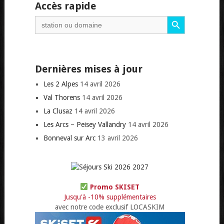
Accès rapide
Search Button
Search
for:
Dernières mises à jour
Les 2 Alpes
14 avril 2026
Val Thorens
14 avril 2026
La Clusaz
14 avril 2026
Les Arcs – Peisey Vallandry
14 avril 2026
Bonneval sur Arc
13 avril 2026
Promo SKISET
Jusqu'à -10% supplémentaires
avec notre code exclusif LOCASKIM