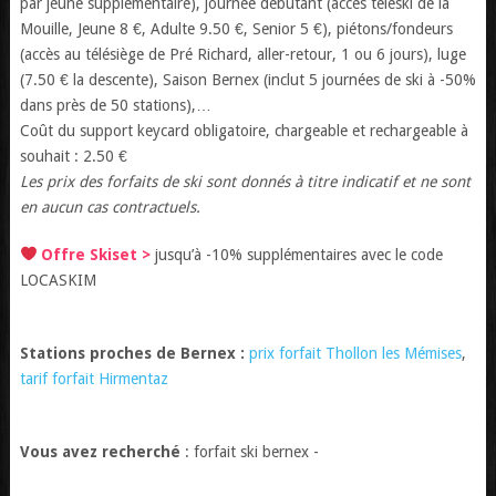
par jeune supplémentaire), journée débutant (accès téléski de la
Mouille, Jeune 8 €, Adulte 9.50 €, Senior 5 €), piétons/fondeurs
(accès au télésiège de Pré Richard, aller-retour, 1 ou 6 jours), luge
(7.50 € la descente), Saison Bernex (inclut 5 journées de ski à -50%
dans près de 50 stations),…
Coût du support keycard obligatoire, chargeable et rechargeable à
souhait : 2.50 €
Les prix des forfaits de ski sont donnés à titre indicatif et ne sont
en aucun cas contractuels.
Offre Skiset >
jusqu’à -10% supplémentaires avec le code
LOCASKIM
Stations proches de Bernex :
prix forfait Thollon les Mémises
,
tarif forfait Hirmentaz
Vous avez recherché
: forfait ski bernex -