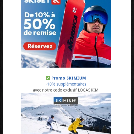
Promo SKIMIUM
-10% supplémentaires
avec notre code exclusif LOCASKIM