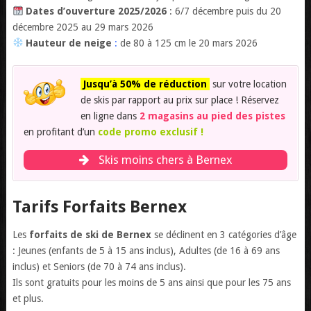
Dates d’ouverture 2025/2026
: 6/7 décembre puis du 20
décembre 2025 au 29 mars 2026
Hauteur de neige
:
de 80 à 125 cm le 20 mars 2026
Jusqu’à 50% de réduction
sur votre location
de skis par rapport au prix sur place ! Réservez
en ligne dans
2 magasins au pied des pistes
en profitant d’un
code promo exclusif !
Skis moins chers à Bernex
Tarifs Forfaits Bernex
Les
forfaits de ski de Bernex
se déclinent en 3 catégories d’âge
: Jeunes (enfants de 5 à 15 ans inclus), Adultes (de 16 à 69 ans
inclus) et Seniors (de 70 à 74 ans inclus).
Ils sont gratuits pour les moins de 5 ans ainsi que pour les 75 ans
et plus.