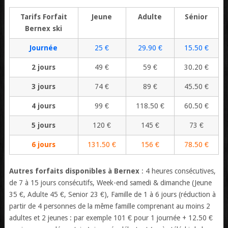
Tarifs Forfait
Jeune
Adulte
Sénior
Bernex ski
Journée
25 €
29.90 €
15.50 €
2 jours
49 €
59 €
30.20 €
3 jours
74 €
89 €
45.50 €
4 jours
99 €
118.50 €
60.50 €
5 jours
120 €
145 €
73 €
6 jours
131.50 €
156 €
78.50 €
Autres forfaits disponibles à Bernex
: 4 heures consécutives,
de 7 à 15 jours consécutifs, Week-end samedi & dimanche (Jeune
35 €, Adulte 45 €, Senior 23 €), Famille de 1 à 6 jours (réduction à
partir de 4 personnes de la même famille comprenant au moins 2
adultes et 2 jeunes : par exemple 101 € pour 1 journée + 12.50 €