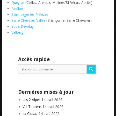
Queyras
(Ceillac, Arvieux, Molines/St Véran, Abriès)
Réallon
Saint Léger les Mélèzes
Serre Chevalier Vallée
(Briançon et Serre Chevalier)
SuperDévoluy
Valberg
Accès rapide
Search Button
Search
for:
Dernières mises à jour
Les 2 Alpes
14 avril 2026
Val Thorens
14 avril 2026
La Clusaz
14 avril 2026