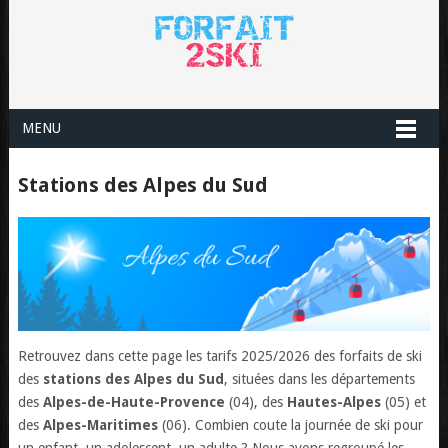
MENU
Stations des Alpes du Sud
Retrouvez dans cette page les tarifs 2025/2026 des forfaits de ski
des
stations des Alpes du Sud
, situées dans les départements
des
Alpes-de-Haute-Provence
(04), des
Hautes-Alpes
(05) et
des
Alpes-Maritimes
(06). Combien coute la journée de ski pour
un enfant, un adolescent, un adulte ? Nous avons regroupé les