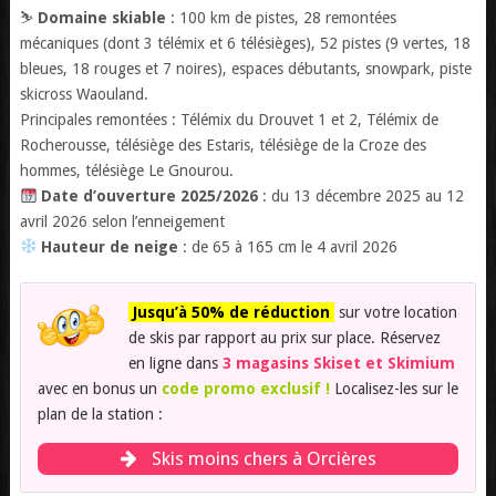
⛷️
Domaine skiable
: 100 km de pistes, 28 remontées
mécaniques (dont 3 télémix et 6 télésièges), 52 pistes (9 vertes, 18
bleues, 18 rouges et 7 noires), espaces débutants, snowpark, piste
skicross Waouland.
Principales remontées : Télémix du Drouvet 1 et 2, Télémix de
Rocherousse, télésiège des Estaris, télésiège de la Croze des
hommes, télésiège Le Gnourou.
Date d’ouverture 2025/2026
: du 13 décembre 2025 au 12
avril 2026 selon l’enneigement
Hauteur de neige
: de 65 à 165 cm le 4 avril 2026
Jusqu’à 50% de réduction
sur votre location
de skis par rapport au prix sur place. Réservez
en ligne dans
3 magasins Skiset et Skimium
avec en bonus un
code promo exclusif !
Localisez-les sur le
plan de la station :
Skis moins chers à Orcières