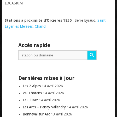
LOCASKIM
Stations à proximité d’Orcières 1850
: Serre Eyraud,
Saint
Léger les Mélèzes
,
Chaillol
Accès rapide
Search Button
Search
for:
Dernières mises à jour
Les 2 Alpes
14 avril 2026
Val Thorens
14 avril 2026
La Clusaz
14 avril 2026
Les Arcs – Peisey Vallandry
14 avril 2026
Bonneval sur Arc
13 avril 2026