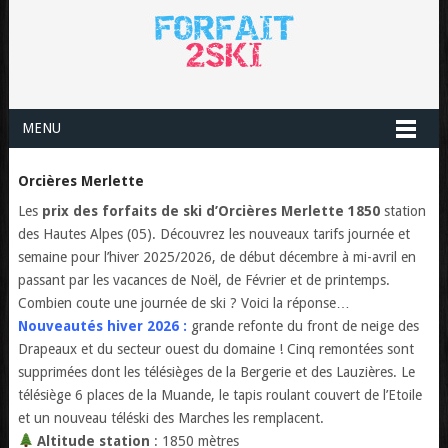
MENU
Orcières Merlette
Les
prix des forfaits de ski d’Orcières Merlette 1850
station
des Hautes Alpes (05). Découvrez les nouveaux tarifs journée et
semaine pour l’hiver 2025/2026, de début décembre à mi-avril en
passant par les vacances de Noël, de Février et de printemps.
Combien coute une journée de ski ? Voici la réponse…
Nouveautés hiver 2026 :
grande refonte du front de neige des
Drapeaux et du secteur ouest du domaine ! Cinq remontées sont
supprimées dont les télésièges de la Bergerie et des Lauzières. Le
télésiège 6 places de la Muande, le tapis roulant couvert de l’Etoile
et un nouveau téléski des Marches les remplacent.
Altitude station
: 1850 mètres