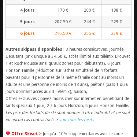
4 jours
170 €
200 €
188 €
5 jours
207.50 €
244 €
229 €
6 jours
216.50 €
255 €
239 €
Autres skipass disponibles
: 3 heures consécutives, Journée
Débutant (prix unique à 34.50 €, accès illimité aux télémix Drouvet
1 et Rocherousse ainsi qu’aux zones pour débutants), 6 Jours
Horizon Famille (réduction sur l’achat simultané de 4 forfaits
payants pour 4 personnes de la même famille dont au moins un
adulte et une personne de moins de 18 ans), piétons (pass 1 ou 6
jours donnant accès aux 3 Télémix), Saison,…
Offres exclusives : payez moins cher sur internet en bénéficiant de
tarifs spéciaux 1 jour, 2 à 6 jours Horizon, 6 jours Horizon Famille.
Les prix des forfaits de ski sont donnés à titre indicatif et ne sont
en aucun cas contractuels >
voir tous les tarifs
Offre Skiset >
Jusqu’à -10% supplémentaires avec le code