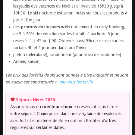
les jeudis des vacances de Noël et d’Hiver, de 15h30 jusqu’à
19h30. Le ski nocturne est sinon inclus sur tous les produits à
partir d’un jour
des
promos exclusives web
notamment en early booking,
de 5 à 20% de réduction sur les forfaits à partir de 5 jours
réservés à J-45 ou J-90. Obtenez aussi 5% de remise sur les
forfaits 4h et 1 jour pendant tout l’hiver
piéton (télécabine), randonneur (pour le ski de randonnée)
Année, Saison,…
Les prix des forfaits de ski sont donnés à titre indicatif et ne sont
en aucun cas contractuels >
voir tous les tarifs
Séjours Hiver 2026
Assurez-vous du
meilleur choix
en réservant sans tarder
votre séjour à Chamrousse dans une vingtaine de résidences
avec forfait et matériel de ski en option ! Profitez d’offres
régulières sur certaines dates.