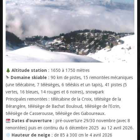
Altitude station
: 1650 à 1750 mètres
⛷️
Domaine skiable
: 90 km de pistes, 15 remontées mécaniques
(une télécabine, 7 télésièges, 6 téléskis et un tapis), 41 pistes (5
vertes, 16 bleues, 14 rouges et 6 noires), snowpark
Principales remontées : télécabine de la Croix, télésiège de la
Bérangère, télésiège de Bachat Bouloud, télésiège de l’Ecrin,
télésiège de Casserousse, télésiège des Gaboureaux.
Dates d’ouverture
: pré-ouverture 29/30 novembre (avec 8
remontées) puis en continu du 6 décembre 2025 au 12 avril 2026.
Hauteur de neige
: de 85 à 300 cm le 4 avril 2026