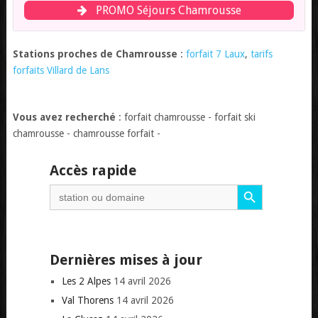
PROMO Séjours Chamrousse
Stations proches de Chamrousse
:
forfait 7 Laux
,
tarifs
forfaits Villard de Lans
Vous avez recherché
: forfait chamrousse - forfait ski
chamrousse - chamrousse forfait -
Accès rapide
Search Button
Search
for:
Dernières mises à jour
Les 2 Alpes
14 avril 2026
Val Thorens
14 avril 2026