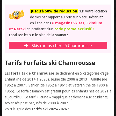
Jusqu’à 50% de réduction
sur votre location
de skis par rapport au prix sur place. Réservez
en ligne dans
6 magasins Skiset, Skimium
et Netski
en profitant d’un
code promo exclusif !
Localisez-les sur le plan de la station :
Skis moins chers à Chamrousse
Tarifs Forfaits ski Chamrousse
Les
forfaits de Chamrousse
se déclinent en 5 catégories d’âge :
Enfant (né de 2014 à 2020), Jeune (de 2008 à 2013), Adulte (de
1962 à 2007), Senior (de 1952 à 1961) et Vétéran (né de 1900 à
1955). Le forfait Bambin est gratuit pour les enfants nés de 2021 à
aujourd’hui. Le tarif « Jeune » s’applique également aux étudiants,
scolarisés post-bac, nés de 2000 à 2007.
Voici la grille des
tarifs ski 2025/2026
: