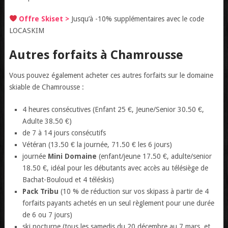
Offre Skiset >
Jusqu’à -10% supplémentaires avec le code
LOCASKIM
Autres forfaits à Chamrousse
Vous pouvez également acheter ces autres forfaits sur le domaine
skiable de Chamrousse :
4 heures consécutives (Enfant 25 €, Jeune/Senior 30.50 €,
Adulte 38.50 €)
de 7 à 14 jours consécutifs
Vétéran (13.50 € la journée, 71.50 € les 6 jours)
journée
Mini Domaine
(enfant/jeune 17.50 €, adulte/senior
18.50 €, idéal pour les débutants avec accès au télésiège de
Bachat-Bouloud et 4 téléskis)
Pack Tribu
(10 % de réduction sur vos skipass à partir de 4
forfaits payants achetés en un seul règlement pour une durée
de 6 ou 7 jours)
ski nocturne (tous les samedis du 20 décembre au 7 mars, et