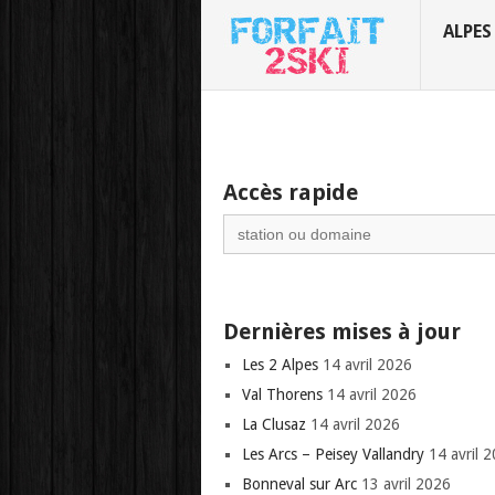
ALPES
Accès rapide
Search
for:
Dernières mises à jour
Les 2 Alpes
14 avril 2026
Val Thorens
14 avril 2026
La Clusaz
14 avril 2026
Les Arcs – Peisey Vallandry
14 avril 
Bonneval sur Arc
13 avril 2026