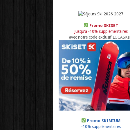
Promo SKISET
Jusqu'à -10% supplémentaires
avec notre code exclusif LOCASK
Promo SKIMIUM
-10% supplémentaires