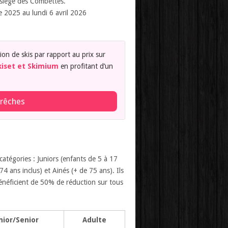
lésiège des Combettes.
 2025 au lundi 6 avril 2026
ion de skis par rapport au prix sur
kiset et Skimium
en profitant d’un
Arêches
catégories : Juniors (enfants de 5 à 17
74 ans inclus) et Ainés (+ de 75 ans). Ils
bénéficient de 50% de réduction sur tous
nior/Senior
Adulte