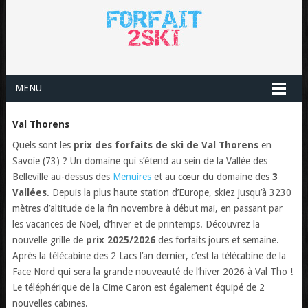
MENU
Val Thorens
Quels sont les
prix des forfaits de ski de Val Thorens
en
Savoie (73) ? Un domaine qui s’étend au sein de la Vallée des
Belleville au-dessus des
Menuires
et au cœur du domaine des
3
Vallées
. Depuis la plus haute station d’Europe, skiez jusqu’à 3230
mètres d’altitude de la fin novembre à début mai, en passant par
les vacances de Noël, d’hiver et de printemps. Découvrez la
nouvelle grille de
prix 2025/2026
des forfaits jours et semaine.
Après la télécabine des 2 Lacs l’an dernier, c’est la télécabine de la
Face Nord qui sera la grande nouveauté de l’hiver 2026 à Val Tho !
Le téléphérique de la Cime Caron est également équipé de 2
nouvelles cabines.