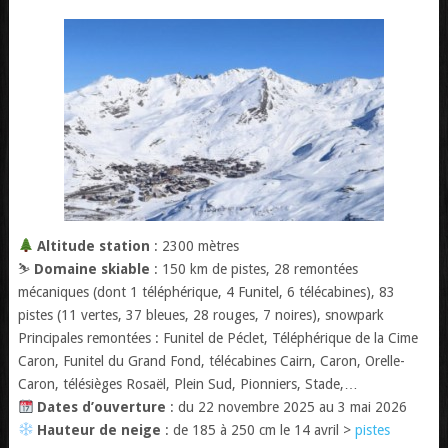
Altitude station
: 2300 mètres
⛷️
Domaine skiable
: 150 km de pistes, 28 remontées
mécaniques (dont 1 téléphérique, 4 Funitel, 6 télécabines), 83
pistes (11 vertes, 37 bleues, 28 rouges, 7 noires), snowpark
Principales remontées : Funitel de Péclet, Téléphérique de la Cime
Caron, Funitel du Grand Fond, télécabines Cairn, Caron, Orelle-
Caron, télésièges Rosaël, Plein Sud, Pionniers, Stade,…
Dates d’ouverture
: du 22 novembre 2025 au 3 mai 2026
Hauteur de neige
: de 185 à 250 cm le 14 avril >
pistes