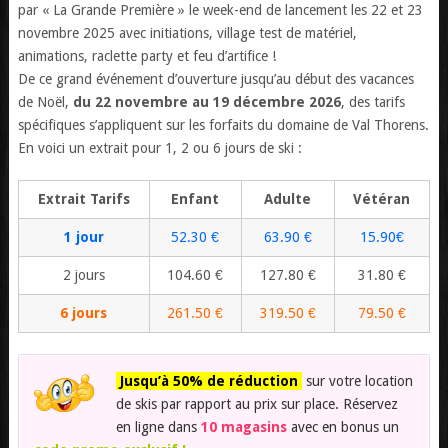
par « La Grande Première » le week-end de lancement les 22 et 23
novembre 2025 avec initiations, village test de matériel,
animations, raclette party et feu d’artifice !
De ce grand événement d’ouverture jusqu’au début des vacances
de Noël,
du 22 novembre au 19 décembre 2026
, des tarifs
spécifiques s’appliquent sur les forfaits du domaine de Val Thorens.
En voici un extrait pour 1, 2 ou 6 jours de ski :
Extrait Tarifs
Enfant
Adulte
Vétéran
1 jour
52.30 €
63.90 €
15.90€
2 jours
104.60 €
127.80 €
31.80 €
6 jours
261.50 €
319.50 €
79.50 €
Jusqu’à 50% de réduction
sur votre location
de skis par rapport au prix sur place. Réservez
en ligne dans
10 magasins
avec en bonus un