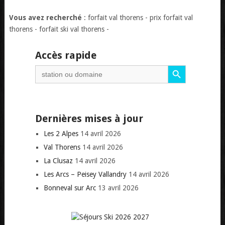
Vous avez recherché
: forfait val thorens - prix forfait val
thorens - forfait ski val thorens -
Accès rapide
Search Button
Search
for:
Dernières mises à jour
Les 2 Alpes
14 avril 2026
Val Thorens
14 avril 2026
La Clusaz
14 avril 2026
Les Arcs – Peisey Vallandry
14 avril 2026
Bonneval sur Arc
13 avril 2026