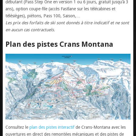
débutant (Pass Step One en version 1 ou 6 jours, gratuit jusqu’à 3
ans), option coupe-file (accès Fastlane sur les télécabines et
télésièges), piétons, Pass 100, Saison,…
Les prix des forfaits de ski sont donnés à titre indicatif et ne sont
en aucun cas contractuels.
Plan des pistes Crans Montana
Consultez le
plan des pistes interactif
de Crans-Montana avec les
ouvertures en direct des remontées mécaniques et des pistes de