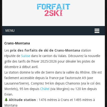
MENU
Crans-Montana
Les
prix des forfaits de ski de Crans-Montana
station
réputée de
Suisse
dans le canton du Valais. Découvrez la nouvelle
grille des tarifs de l’hiver 2025/2026 pour dévaler les pistes de
décembre à début avril.
La station domine la ville de Sierre dans la vallée du Rhône. Elle est
facilement accessible depuis la France par l’autoroute A9 (axe
Lausanne/Sierre). Comptez 94 km depuis Chamonix (via le col des
Montets), 95 km depuis
Châtel
(via Morgins) ou 120 km depuis
Evian.
Altitude station
: 1476 mètres à Crans et 1495 mètres à
Montana