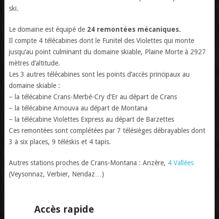
ski.
Le domaine est équipé de
24 remontées mécaniques.
Il compte 4 télécabines dont le Funitel des Violettes qui monte
jusqu’au point culminant du domaine skiable, Plaine Morte à 2927
mètres d’altitude.
Les 3 autres télécabines sont les points d’accès principaux au
domaine skiable :
– la télécabine Crans-Merbé-Cry d’Er au départ de Crans
– la télécabine Arnouva au départ de Montana
– la télécabine Violettes Express au départ de Barzettes
Ces remontées sont complétées par 7 télésièges débrayables dont
3 à six places, 9 téléskis et 4 tapis.
Autres stations proches de Crans-Montana : Anzère,
4 Vallées
(Veysonnaz, Verbier, Nendaz…)
Accès rapide
Search Button