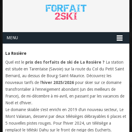
MENU
La Rosière
Quel est le
prix des forfaits de ski de La Rosière ?
La station
est située en Tarentaise (Savoie) sur la route du Col du Petit Saint
Bernard, au dessus de Bourg-Saint-Maurice. Découvrez les
nouveaux tarifs de l’
hiver 2025/2026
pour skier sur ce domaine
transfrontalier à l’enneigement abondant (un des meilleurs de
France), de mi-décembre à mi-avril, en passant par les vacances de
Noël et d’hiver.
Le domaine skiable s’est enrichi en 2019 d’un nouveau secteur, Le
Mont Valaisan, desservi par deux télésièges débrayables 6 places et
5 nouvelles pistes rouges. Pour l’hiver 2024, un télésiège a
remplacé le téléski Dahu sur le front de neige des Eucherts.