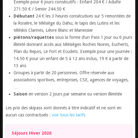
Exemple pour 6 jours consécutifs : Enfant 204 € / Adulte
271.50 € / Senior 244.50 €
Débutant
24 € les 3 heures consécutives sur 5 remontées de
la Rosière, le télésiège du Dahu, le tapis des Lutins et les
téléskis Clarines, Lièvre Blanc et Manessier
piétons/raquettes
sous la forme d’un Pass 1 jour ou 6 jours
illimité donnant accès aux télésièges Roches Noires, Eucherts,
Plan du Repos, Le Fort et Ecudets. Exemple pour une journée :
14.50 € pour un enfant de 5 à 12 ans inclus, 19 € à partir de
13 ans
Groupes à partir de 20 personnes. Offre réservée aux
associations sportives, entreprises, CSE, agences de voyages,
…
Saison
en version 2 jours par semaine ou version illimitée
Les prix des skipass sont donnés à titre indicatif et ne sont en
aucun cas contractuels :
voir tous les tarifs
Séjours Hiver 2026