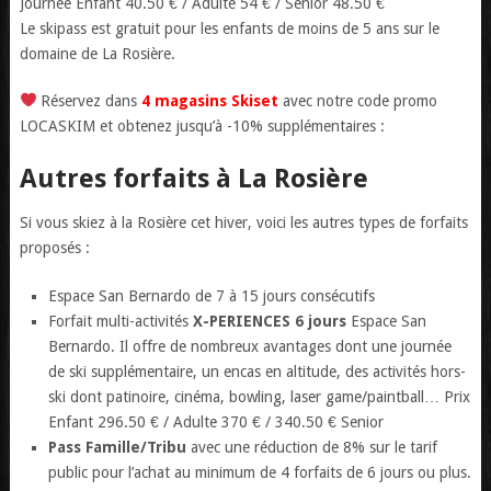
Journée Enfant 40.50 € / Adulte 54 € / Senior 48.50 €
Le skipass est gratuit pour les enfants de moins de 5 ans sur le
domaine de La Rosière.
Réservez dans
4 magasins Skiset
avec notre code promo
LOCASKIM et obtenez jusqu’à -10% supplémentaires :
Autres forfaits à La Rosière
Si vous skiez à la Rosière cet hiver, voici les autres types de forfaits
proposés :
Espace San Bernardo de 7 à 15 jours consécutifs
Forfait multi-activités
X-PERIENCES 6 jours
Espace San
Bernardo. Il offre de nombreux avantages dont une journée
de ski supplémentaire, un encas en altitude, des activités hors-
ski dont patinoire, cinéma, bowling, laser game/paintball… Prix
Enfant 296.50 € / Adulte 370 € / 340.50 € Senior
Pass Famille/Tribu
avec une réduction de 8% sur le tarif
public pour l’achat au minimum de 4 forfaits de 6 jours ou plus.