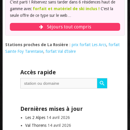
C’est parti ! Réservez sans tarder dans 6 résidences haut de
gamme avec
forfait et matériel de ski inclus !
C’est la
seule offre de ce type sur le web…
Séjours tout compris
Stations proches de La Rosière
:
prix forfait Les Arcs
,
forfait
Sainte Foy Tarentaise
,
forfait Val d’Isère
Accès rapide
Search Button
Search
for:
Dernières mises à jour
Les 2 Alpes
14 avril 2026
Val Thorens
14 avril 2026