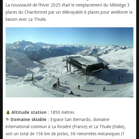
La nouveauté de l’hiver 2025 était le remplacement du télésiège 3
places du Chardonnet par un débrayable 6 places pour améliorer la
liaison avec La Thuile.
Altitude station
: 1850 mètres
⛷️
Domaine skiable
: Espace San Bernardo, domaine
international commun à La Rosière (France) et La Thuile (Italie),
soit un total de 156 km de pistes, 38 remontées mécaniques (1