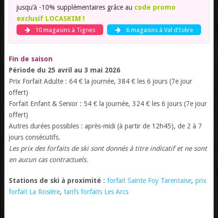
jusqu’à -10% supplémentaires grâce au
code promo
exclusif LOCASKIM !
10 magasins à Tignes
6 magasins à Val d’Isère
Fin de saison
Période du 25 avril au 3 mai 2026
Prix Forfait Adulte : 64 € la journée, 384 € les 6 jours (7e jour
offert)
Forfait Enfant & Senior : 54 € la journée, 324 € les 6 jours (7e jour
offert)
Autres durées possibles : après-midi (à partir de 12h45), de 2 à 7
jours consécutifs.
Les prix des forfaits de ski sont donnés à titre indicatif et ne sont
en aucun cas contractuels.
Stations de ski à proximité
:
forfait Sainte Foy Tarentaise
,
prix
forfait La Rosière
,
tarifs forfaits Les Arcs