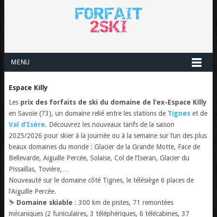
MENU
Espace Killy
Les
prix des forfaits de ski du domaine de l’ex-Espace Killy
en Savoie (73), un domaine relié entre les stations de
Tignes
et de
Val d’Isère
. Découvrez les nouveaux tarifs de la saison
2025/2026 pour skier à la journée ou à la semaine sur l’un des plus
beaux domaines du monde : Glacier de la Grande Motte, Face de
Bellevarde, Aiguille Percée, Solaise, Col de l’Iseran, Glacier du
Pissaillas, Tovière,…
Nouveauté sur le domaine côté Tignes, le télésiège 6 places de
l’Aiguille Percée.
⛷️
Domaine skiable
: 300 km de pistes, 71 remontées
mécaniques (2 funiculaires, 3 téléphériques, 6 télécabines, 37