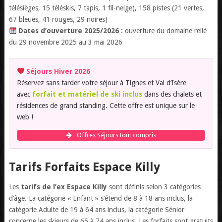
télésièges, 15 téléskis, 7 tapis, 1 fil-neige), 158 pistes (21 vertes,
67 bleues, 41 rouges, 29 noires)
Dates d’ouverture 2025/2026
: ouverture du domaine relié
du 29 novembre 2025 au 3 mai 2026
Séjours Hiver 2026
Réservez sans tarder votre séjour à Tignes et Val d’Isère
avec
forfait et matériel de ski inclus
dans des chalets et
résidences de grand standing. Cette offre est unique sur le
web !
Offres Séjours tout compris
Tarifs Forfaits Espace Killy
Les
tarifs de l’ex Espace Killy
sont définis selon 3 catégories
d’âge. La catégorie « Enfant » s’étend de 8 à 18 ans inclus, la
catégorie Adulte de 19 à 64 ans inclus, la catégorie Sénior
concerne les skieurs de 65 à 74 ans inclus. Les forfaits sont gratuits