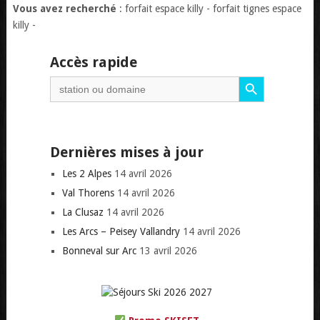
Vous avez recherché
: forfait espace killy - forfait tignes espace
killy -
Accès rapide
Search Button
Search
for:
Dernières mises à jour
Les 2 Alpes
14 avril 2026
Val Thorens
14 avril 2026
La Clusaz
14 avril 2026
Les Arcs – Peisey Vallandry
14 avril 2026
Bonneval sur Arc
13 avril 2026