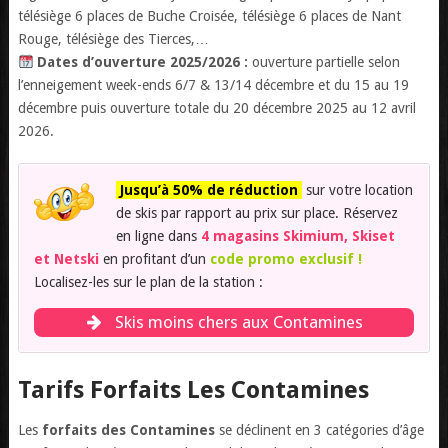
télésiège 6 places de Buche Croisée, télésiège 6 places de Nant
Rouge, télésiège des Tierces,…
Dates d’ouverture 2025/2026 :
ouverture partielle selon
l’enneigement week-ends 6/7 & 13/14 décembre et du 15 au 19
décembre puis ouverture totale du 20 décembre 2025 au 12 avril
2026.
Jusqu’à 50% de réduction
sur votre location
de skis par rapport au prix sur place. Réservez
en ligne dans
4 magasins Skimium, Skiset
et Netski
en profitant d’un
code promo exclusif !
Localisez-les sur le plan de la station :
Skis moins chers aux Contamines
Tarifs Forfaits Les Contamines
Les
forfaits des Contamines
se déclinent en 3 catégories d’âge