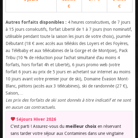
€
€
Autres forfaits disponibles :
4 heures consécutives, de 7 jours
à 15 jours consécutifs, forfait Liberté de 1 à 7 jours (non nominatif,
utilisable pendant toute la saison les jours de votre choix), journée
Débutant (18 € avec accès aux téléskis des Loyers et des Foyères,
au Télébaby et aux télécabines de la Gorge et de Montjoie), Pack
Tribu (10 % de réduction pour l’achat simultané d’au moins 4
forfaits, hors forfait 4h et Liberté), 6 jours promo web (votre
forfait 6 jours au prix de 5 jours en achetant sur internet au moins
10 jours avant votre premier jour de ski), Domaine Évasion Mont-
Blanc, piétons (accès aux 3 télécabines), ski de randonnée (27 €),
Saison,…
Les prix des forfaits de ski sont donnés à titre indicatif et ne sont
en aucun cas contractuels.
Séjours Hiver 2026
C’est parti ! Assurez-vous du
meilleur choix
en réservant
sans tarder votre séjour aux Contamines dans une vingtaine