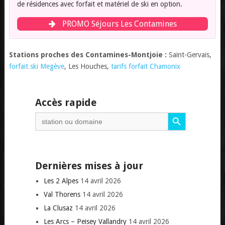
de résidences avec forfait et matériel de ski en option.
PROMO Séjours Les Contamines
Stations proches des Contamines-Montjoie :
Saint-Gervais,
forfait ski Megève
, Les Houches,
tarifs forfait Chamonix
Accès rapide
Search Button
Search
for:
Dernières mises à jour
Les 2 Alpes
14 avril 2026
Val Thorens
14 avril 2026
La Clusaz
14 avril 2026
Les Arcs – Peisey Vallandry
14 avril 2026