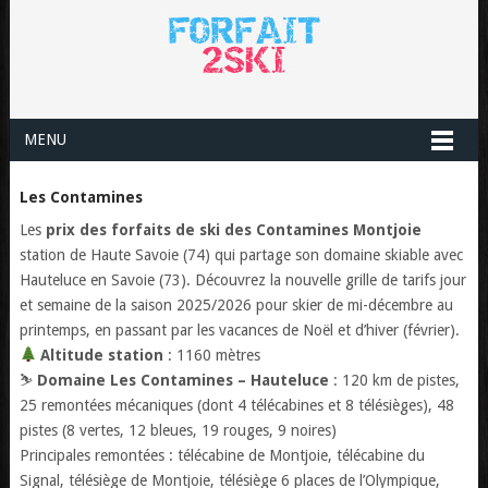
MENU
Les Contamines
Les
prix des forfaits de ski des Contamines Montjoie
station de Haute Savoie (74) qui partage son domaine skiable avec
Hauteluce en Savoie (73). Découvrez la nouvelle grille de tarifs jour
et semaine de la saison 2025/2026 pour skier de mi-décembre au
printemps, en passant par les vacances de Noël et d’hiver (février).
Altitude station
: 1160 mètres
⛷️
Domaine Les Contamines – Hauteluce
: 120 km de pistes,
25 remontées mécaniques (dont 4 télécabines et 8 télésièges), 48
pistes (8 vertes, 12 bleues, 19 rouges, 9 noires)
Principales remontées : télécabine de Montjoie, télécabine du
Signal, télésiège de Montjoie, télésiège 6 places de l’Olympique,